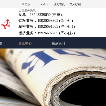
中文版
English
设为首页
加入收藏
全国服务热线：
副总：13543339650 (苏总）
铭板业务：19926698305 (余小姐)
精密业务：19926691505 (严小姐1)
铝挤业务：19926692705 (严小姐2
)
理
资讯中心
联系我们