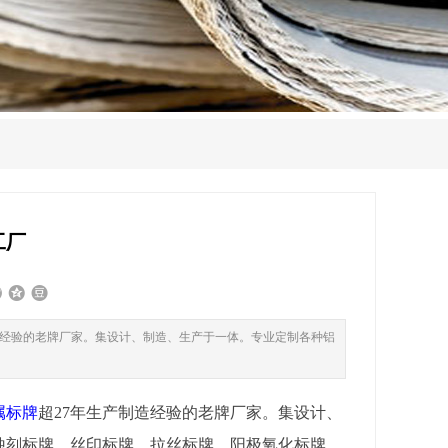
工厂
造经验的老牌厂家。集设计、制造、生产于一体。专业定制各种铝
属标牌
超27年生产制造经验的老牌厂家。集设计、
蚀刻标牌、丝印标牌、拉丝标牌、阳极氧化标牌