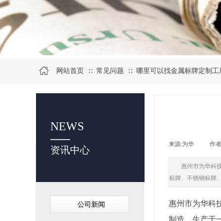
网站首页
常见问题
哪里可以找金属标牌定制工
∷
∷
NEWS
来源:
为华
|
作者
资讯中心
惠州市为华科
标牌、不锈钢标牌
惠州市为华科
公司新闻
制造、生产于