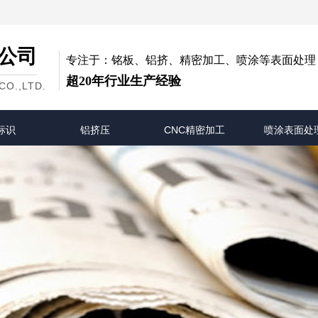
公司
专注于：铭板、铝挤、精密加工、喷涂等表面处理
超20年行业生产经验
O.,LTD.
标识
铝挤压
CNC精密加工
喷涂表面处