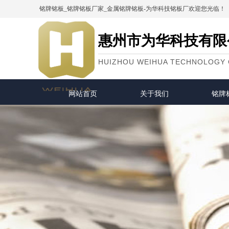
铭牌铭板_铭牌铭板厂家_金属铭牌铭板-为华科技铭板厂
欢迎您光临！
惠州市为华科技有限
HUIZHOU WEIHUA TECHNOLOGY C
网站首页
关于我们
铭牌