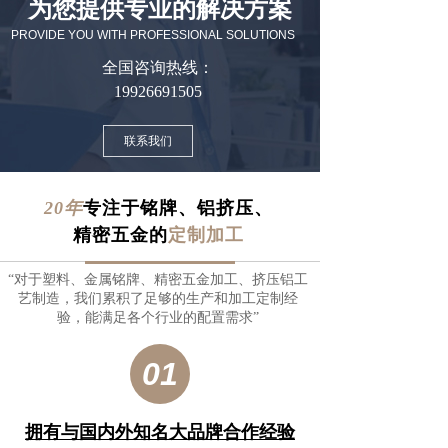
为您提供专业的解决方案
PROVIDE YOU WITH PROFESSIONAL SOLUTIONS
全国咨询热线：
19926691505
联系我们
20年
专注于铭牌、铝挤压、
精密五金的
定制加工
“对于塑料、金属铭牌、精密五金加工、挤压铝工
艺制造，我们累积了足够的生产和加工定制经
验，能满足各个行业的配置需求”
01
拥有与国内外知名大品牌合作经验