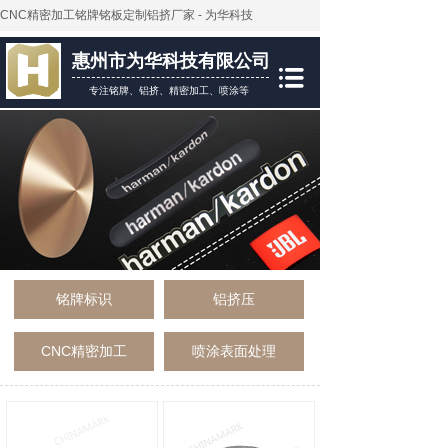
CNC精密加工铭牌铭板定制铝挤厂家 - 为华科技
惠州市为华科技有限公司
专注铭牌、铝挤、精密加工、喷涂等
铭牌标识
铝挤压
CNC精密加工
喷涂表面处理