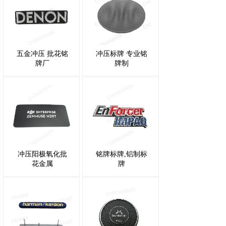
五金冲压 批花铭
冲压标牌 专业铭
牌厂
牌制
冲压阳极氧化批
铭牌标牌,铝制标
花金属
牌