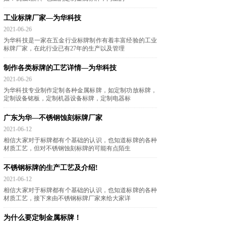
工业标牌厂家—为华科技
2021-06-26
为华科技是一家在五金行业标牌制作有着丰富经验的工业
标牌厂家，在此行业已有27年的生产以及管理
制作各类标牌的工艺详情—为华科技
2021-06-26
为华科技专业制作定制各种金属标牌，如定制功放标牌，
定制设备铭板，定制机器设备标牌，定制电器标
广东为华—不锈钢蚀刻标牌厂家
2021-06-12
相信大家对于标牌都有个基础的认识，也知道标牌的各种
材质工艺，但对不锈钢蚀刻标牌的可能有点陌生
不锈钢标牌的生产工艺及介绍!
2021-06-12
相信大家对于标牌都有个基础的认识，也知道标牌的各种
材质工艺，接下来由不锈钢标牌厂家来给大家详
为什么要定制金属标牌！