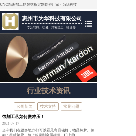
CNC精密加工铭牌铭板定制铝挤厂家 - 为华科技
惠州市为华科技有限公司
专注铭牌、铝挤、精密加工、喷涂等
行业技术资讯
公司新闻
技术支持
常见问题
蚀刻工艺如何做冲压！
2021-07-17
当今我们在很多地方都可以看见商品铭牌，物品标牌。例
如：机械铭牌、包上的定制金属标牌，门上的