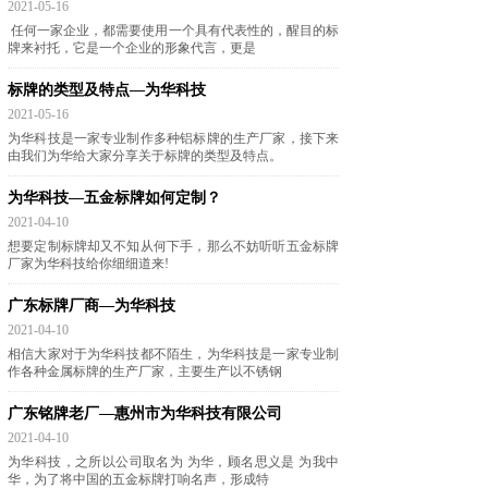
2021-05-16
任何一家企业，都需要使用一个具有代表性的，醒目的标
牌来衬托，它是一个企业的形象代言，更是
标牌的类型及特点—为华科技
2021-05-16
为华科技是一家专业制作多种铝标牌的生产厂家，接下来
由我们为华给大家分享关于标牌的类型及特点。
为华科技—五金标牌如何定制？
2021-04-10
想要定制标牌却又不知从何下手，那么不妨听听五金标牌
厂家为华科技给你细细道来!
广东标牌厂商—为华科技
2021-04-10
相信大家对于为华科技都不陌生，为华科技是一家专业制
作各种金属标牌的生产厂家，主要生产以不锈钢
广东铭牌老厂—惠州市为华科技有限公司
2021-04-10
为华科技，之所以公司取名为 为华，顾名思义是 为我中
华，为了将中国的五金标牌打响名声，形成特