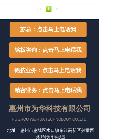
<
1
>
苏总：点击马上电话我
铭板咨询：点击马上电话我
铝挤业务：点击马上电话我
精密业务：点击马上电话我
惠州市为华科技有限公司
HUIZHOU WEIHUA TECHNOLOGY CO.,LTD.
地址：惠州市惠城区水口镇东江高新区兴举西
路1号
为华科技园